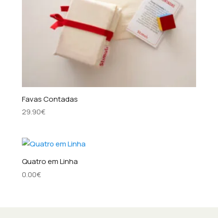
Favas Contadas
29.90
€
Quatro em Linha
0.00
€