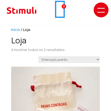

Início
/ Loja
Loja
A mostrar todos os 2 resultados