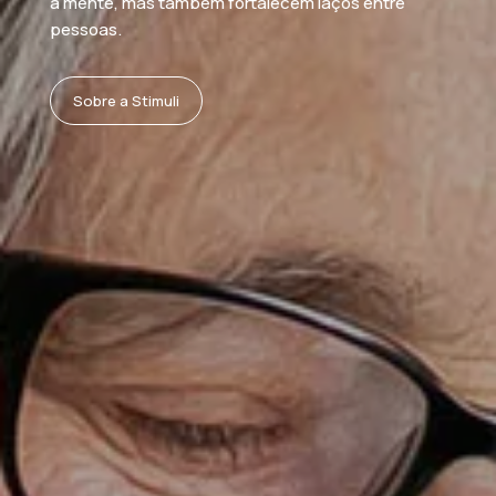
a mente, mas também fortalecem laços entre
pessoas.
Sobre a Stimuli